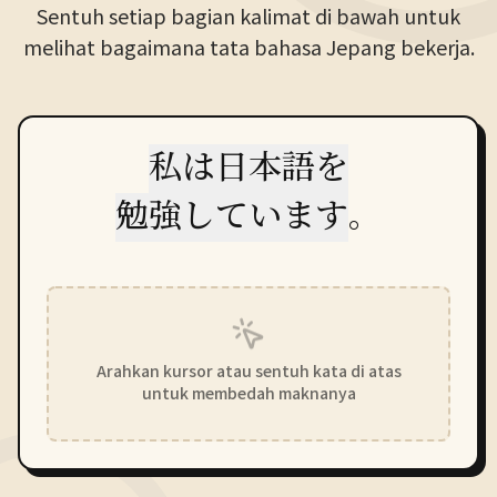
Sentuh setiap bagian kalimat di bawah untuk
melihat bagaimana tata bahasa Jepang bekerja.
私
は
日本語
を
勉強しています
。
Arahkan kursor atau sentuh kata di atas
untuk membedah maknanya