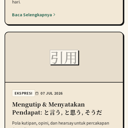
hari.
Baca Selengkapnya
引用
EKSPRESI
07 JUL 2026
Mengutip & Menyatakan
Pendapat: と言う, と思う, そうだ
Pola kutipan, opini, dan hearsay untuk percakapan