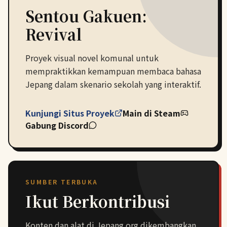
Sentou Gakuen:
Revival
Proyek visual novel komunal untuk
mempraktikkan kemampuan membaca bahasa
Jepang dalam skenario sekolah yang interaktif.
Kunjungi Situs Proyek
Main di Steam
Gabung Discord
SUMBER TERBUKA
Ikut Berkontribusi
Konten dan alat di Jepang.org dikembangkan