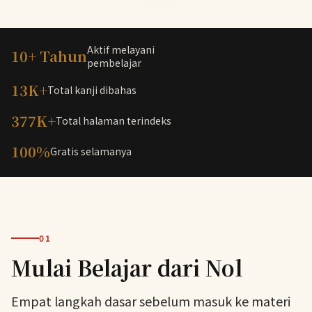
Aktif melayani
10+ Tahun
pembelajar
13K+
Total kanji dibahas
377K+
Total halaman terindeks
100%
Gratis selamanya
01
Mulai Belajar dari Nol
Empat langkah dasar sebelum masuk ke materi