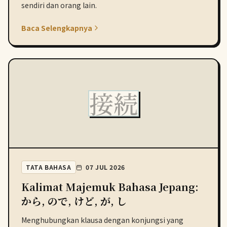
sendiri dan orang lain.
Baca Selengkapnya
接続
TATA BAHASA
07 JUL 2026
Kalimat Majemuk Bahasa Jepang:
から, ので, けど, が, し
Menghubungkan klausa dengan konjungsi yang