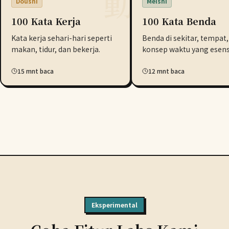
動
Doushi
Meishi
100 Kata Kerja
100 Kata Benda
Kata kerja sehari-hari seperti
Benda di sekitar, tempat,
makan, tidur, dan bekerja.
konsep waktu yang esensi
15 mnt baca
12 mnt baca
Eksperimental