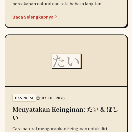
percakapan natural dan tata bahasa lanjutan.
Baca Selengkapnya
たい
EKSPRESI
07 JUL 2026
Menyatakan Keinginan: たい & ほし
い
Cara natural mengucapkan keinginan untuk diri