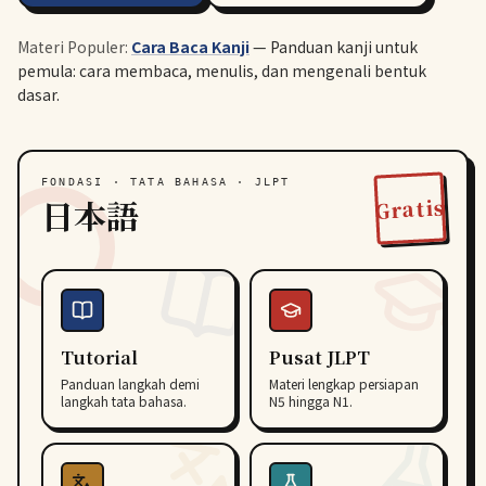
Materi Populer:
Cara Baca Kanji
— Panduan kanji untuk
pemula: cara membaca, menulis, dan mengenali bentuk
dasar.
FONDASI · TATA BAHASA · JLPT
日本語
Gratis
Tutorial
Pusat JLPT
Panduan langkah demi
Materi lengkap persiapan
langkah tata bahasa.
N5 hingga N1.