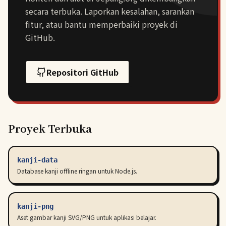
secara terbuka. Laporkan kesalahan, sarankan
fitur, atau bantu memperbaiki proyek di
GitHub.
Repositori GitHub
Proyek Terbuka
kanji-data
Database kanji offline ringan untuk Node.js.
kanji-png
Aset gambar kanji SVG/PNG untuk aplikasi belajar.