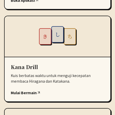
Buka Aplikasi
し
き
ち
Kana Drill
Kuis berbatas waktu untuk menguji kecepatan
membaca Hiragana dan Katakana.
Mulai Bermain