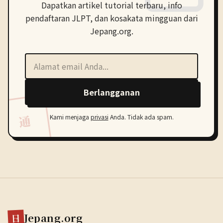
Dapatkan artikel tutorial terbaru, info
pendaftaran JLPT, dan kosakata mingguan dari
Jepang.org.
Alamat Email
Berlangganan
通
Kami menjaga
privasi
Anda. Tidak ada spam.
Jepang.org
日