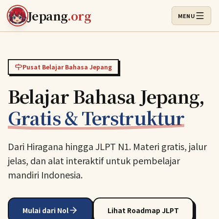
Lewati ke konten utama
Jepang
.org
MENU
Buka Menu
Pusat Belajar Bahasa Jepang
Belajar Bahasa Jepang,
Gratis & Terstruktur
Dari Hiragana hingga JLPT N1. Materi gratis, jalur
jelas, dan alat interaktif untuk pembelajar
mandiri Indonesia.
Mulai dari Nol
Lihat Roadmap JLPT