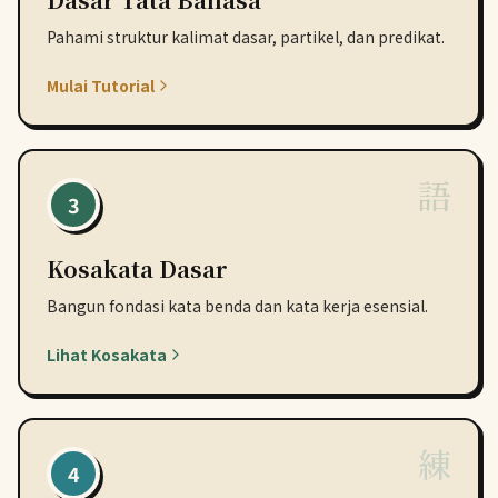
Pahami struktur kalimat dasar, partikel, dan predikat.
Mulai Tutorial
語
3
Kosakata Dasar
Bangun fondasi kata benda dan kata kerja esensial.
Lihat Kosakata
練
4