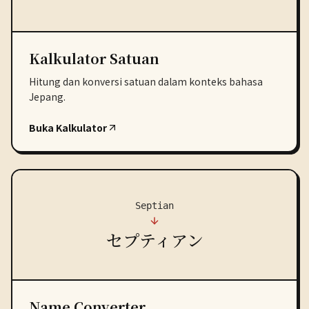
Kalkulator Satuan
Hitung dan konversi satuan dalam konteks bahasa
Jepang.
Buka Kalkulator
Septian
セプティアン
Name Converter