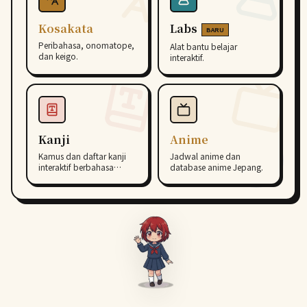
Kosakata
Labs
BARU
Peribahasa, onomatope,
Alat bantu belajar
dan keigo.
interaktif.
Kanji
Anime
Kamus dan daftar kanji
Jadwal anime dan
interaktif berbahasa
database anime Jepang.
Indonesia.