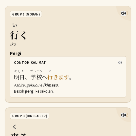
21
GRUP 1 (GODAN)
い
行
く
Iku
Pergi
CONTOH KALIMAT
あした
がっこう
い
明日
、
学校
へ
行
きます
。
Ashita, gakkou e
ikimasu
.
Besok
pergi
ke sekolah.
22
GRUP 3 (IRREGULER)
く