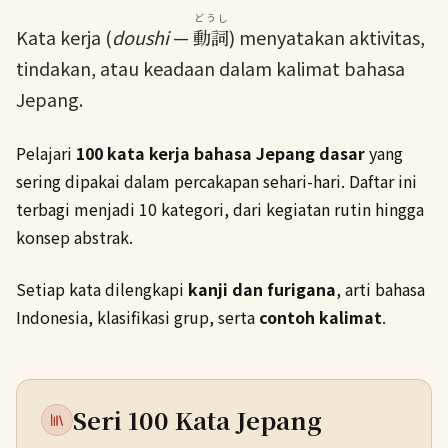
どうし
Kata kerja (
doushi
—
動詞
) menyatakan aktivitas,
tindakan, atau keadaan dalam kalimat bahasa
Jepang.
Pelajari
100 kata kerja bahasa Jepang dasar
yang
sering dipakai dalam percakapan sehari-hari. Daftar ini
terbagi menjadi 10 kategori, dari kegiatan rutin hingga
konsep abstrak.
Setiap kata dilengkapi
kanji dan furigana
, arti bahasa
Indonesia, klasifikasi grup, serta
contoh kalimat
.
Seri 100 Kata Jepang