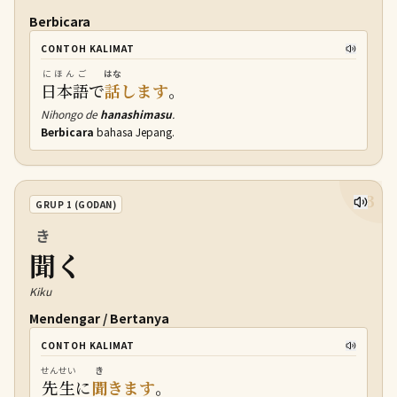
Berbicara
CONTOH KALIMAT
にほんご
はな
日本語
で
話
します
。
Nihongo de
hanashimasu
.
Berbicara
bahasa Jepang.
33
GRUP 1 (GODAN)
き
聞
く
Kiku
Mendengar / Bertanya
CONTOH KALIMAT
せんせい
き
先生
に
聞
きます
。