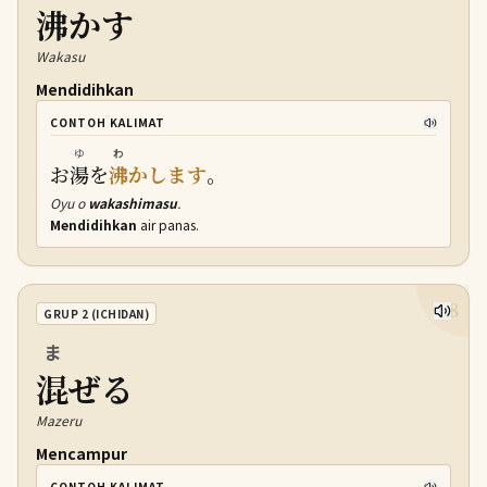
沸
かす
Wakasu
Mendidihkan
CONTOH KALIMAT
ゆ
わ
お
湯
を
沸
かします
。
Oyu o
wakashimasu
.
Mendidihkan
air panas.
18
GRUP 2 (ICHIDAN)
ま
混
ぜる
Mazeru
Mencampur
CONTOH KALIMAT