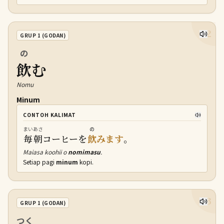
12
GRUP 1 (GODAN)
の
飲
む
Nomu
Minum
CONTOH KALIMAT
まいあさ
の
毎朝
コーヒーを
飲
みます
。
Maiasa koohii o
nomimasu
.
Setiap pagi
minum
kopi.
13
GRUP 1 (GODAN)
つく