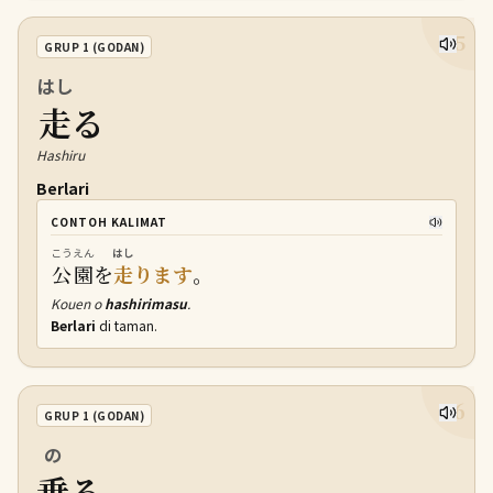
25
GRUP 1 (GODAN)
はし
走
る
Hashiru
Berlari
CONTOH KALIMAT
こうえん
はし
公園
を
走
ります
。
Kouen o
hashirimasu
.
Berlari
di taman.
26
GRUP 1 (GODAN)
の
乗
る