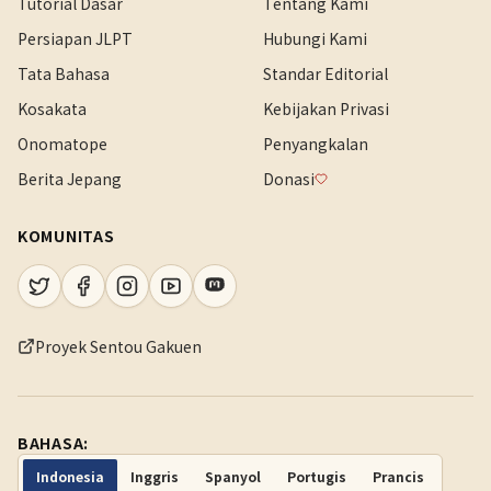
Tutorial Dasar
Tentang Kami
Persiapan JLPT
Hubungi Kami
Tata Bahasa
Standar Editorial
Kosakata
Kebijakan Privasi
Onomatope
Penyangkalan
Berita Jepang
Donasi
KOMUNITAS
Proyek Sentou Gakuen
BAHASA:
Indonesia
Inggris
Spanyol
Portugis
Prancis