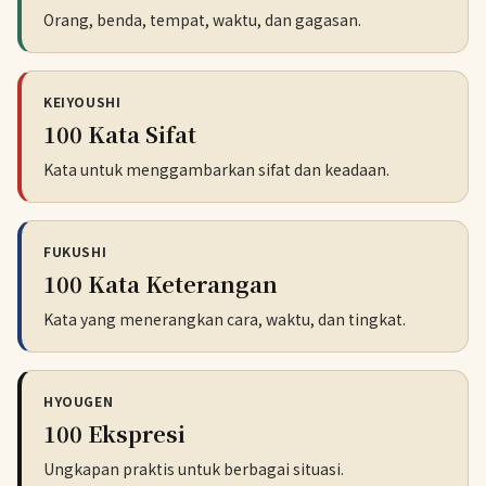
Orang, benda, tempat, waktu, dan gagasan.
KEIYOUSHI
100 Kata Sifat
Kata untuk menggambarkan sifat dan keadaan.
FUKUSHI
100 Kata Keterangan
Kata yang menerangkan cara, waktu, dan tingkat.
HYOUGEN
100 Ekspresi
Ungkapan praktis untuk berbagai situasi.