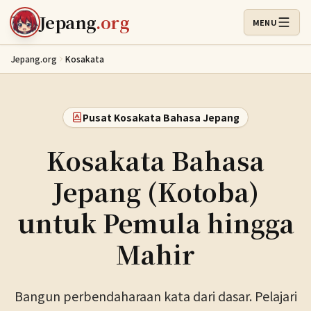
Lewati ke konten utama
Jepang
.org
MENU
Buka Menu
Jepang.org
Kosakata
Pusat Kosakata Bahasa Jepang
Kosakata Bahasa
Jepang (Kotoba)
untuk Pemula hingga
Mahir
Bangun perbendaharaan kata dari dasar. Pelajari