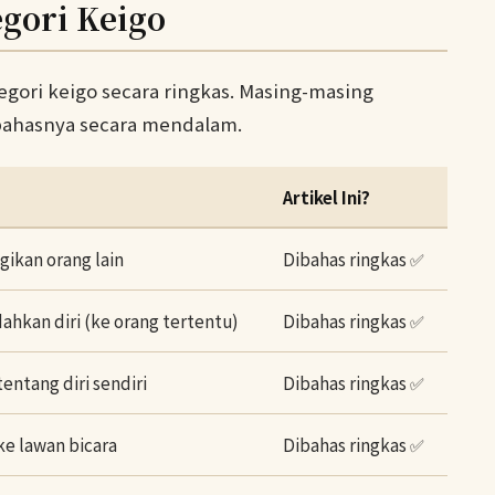
egori Keigo
egori keigo secara ringkas. Masing-masing
mbahasnya secara mendalam.
Artikel Ini?
ikan orang lain
Dibahas ringkas ✅
hkan diri (ke orang tertentu)
Dibahas ringkas ✅
entang diri sendiri
Dibahas ringkas ✅
e lawan bicara
Dibahas ringkas ✅