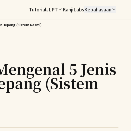
Tutorial
JLPT
Kanji
Labs
Kebahasaan
an Jepang (Sistem Resmi)
Mengenal 5 Jenis
epang (Sistem