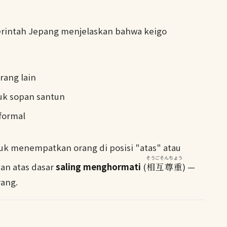
rintah Jepang menjelaskan bahwa keigo
rang lain
k sopan santun
nformal
uk menempatkan orang di posisi "atas" atau
そうごそんちょう
an atas dasar
saling menghormati
(
相互尊重
) —
rang.