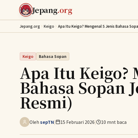
Lewati ke konten utama
Jepang
.org
Jepang.org
Keigo
Apa Itu Keigo? Mengenal 5 Jenis Bahasa Sop
Keigo
Bahasa Sopan
Apa Itu Keigo? 
Bahasa Sopan J
Resmi)
Oleh
sepTN
|
15 Februari 2026
|
10 mnt baca