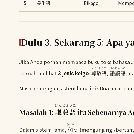
5
Bikago
Memper
美化語
Dulu 3, Sekarang 5: Apa 
Jika Anda pernah membaca buku teks bahasa Je
そんけいご
けんじょうご
pernah melihat
3 jenis keigo
:
尊敬語
,
謙譲語
, d
Masalah dengan sistem lama ini? Dua hal dica
けんじょうご
Masalah 1:
謙譲語
itu Sebenarnya A
うかが
Dalam sistem lama,
伺
う (mengunjungi/bertan