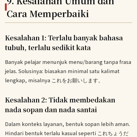
9. Kesalahan Umum dan
Cara Memperbaiki
Kesalahan 1: Terlalu banyak bahasa
tubuh, terlalu sedikit kata
Banyak pelajar menunjuk menu/barang tanpa frasa
jelas. Solusinya: biasakan minimal satu kalimat
lengkap, misalnya
これをお願いします。
Kesalahan 2: Tidak membedakan
nada sopan dan nada santai
Dalam konteks layanan, bentuk sopan lebih aman.
Hindari bentuk terlalu kasual seperti
これちょうだ