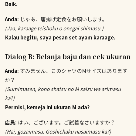
Baik.
Anda:
じゃあ、唐揚げ定食をお願いします。
(Jaa, karaage teishoku o onegai shimasu.)
Kalau begitu, saya pesan set ayam karaage.
Dialog B: Belanja baju dan cek ukuran
Anda:
すみません、このシャツのMサイズはあります
か？
(Sumimasen, kono shatsu no M saizu wa arimasu
ka?)
Permisi, kemeja ini ukuran M ada?
店員:
はい、ございます。ご試着なさいますか？
(Hai, gozaimasu. Goshichaku nasaimasu ka?)