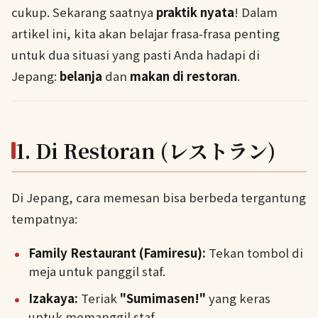
cukup. Sekarang saatnya
praktik nyata
! Dalam
artikel ini, kita akan belajar frasa-frasa penting
untuk dua situasi yang pasti Anda hadapi di
Jepang:
belanja
dan
makan di restoran
.
1. Di Restoran (レストラン)
Di Jepang, cara memesan bisa berbeda tergantung
tempatnya:
Family Restaurant (Famiresu):
Tekan tombol di
meja untuk panggil staf.
Izakaya:
Teriak
"Sumimasen!"
yang keras
untuk memanggil staf.