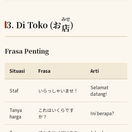
みせ
3. Di Toko (お
)
店
Frasa Penting
Situasi
Frasa
Arti
Selamat
Staf
いらっしゃいませ！
datang!
Tanya
これはいくらです
Ini berapa?
harga
か？