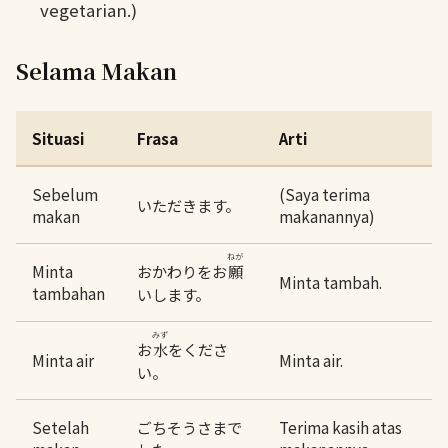
vegetarian.)
Selama Makan
Situasi
Frasa
Arti
Sebelum
(Saya terima
いただきます。
makan
makanannya)
ねが
Minta
おかわりをお
願
Minta tambah.
tambahan
いします。
みず
お
をくださ
水
Minta air
Minta air.
い。
Setelah
ごちそうさまで
Terima kasih atas