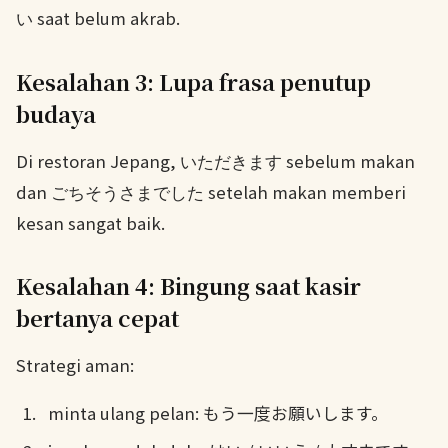
saat belum akrab.
い
Kesalahan 3: Lupa frasa penutup
budaya
Di restoran Jepang,
sebelum makan
いただきます
dan
setelah makan memberi
ごちそうさまでした
kesan sangat baik.
Kesalahan 4: Bingung saat kasir
bertanya cepat
Strategi aman:
minta ulang pelan: もう一度お願いします。