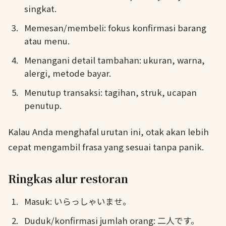
singkat.
Memesan/membeli: fokus konfirmasi barang
atau menu.
Menangani detail tambahan: ukuran, warna,
alergi, metode bayar.
Menutup transaksi: tagihan, struk, ucapan
penutup.
Kalau Anda menghafal urutan ini, otak akan lebih
cepat mengambil frasa yang sesuai tanpa panik.
Ringkas alur restoran
Masuk: いらっしゃいませ。
Duduk/konfirmasi jumlah orang: 二人です。