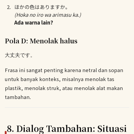
ほかの色はありますか。
(Hoka no iro wa arimasu ka.)
Ada warna lain?
Pola D: Menolak halus
大丈夫です。
Frasa ini sangat penting karena netral dan sopan
untuk banyak konteks, misalnya menolak tas
plastik, menolak struk, atau menolak alat makan
tambahan.
8. Dialog Tambahan: Situasi