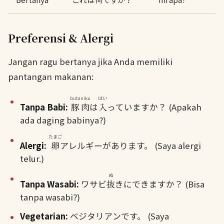
Preferensi & Alergi
Jangan ragu bertanya jika Anda memiliki
pantangan makanan:
butaniku
はい
Tanpa Babi:
豚肉
は
入
っていますか？ (Apakah
ada daging babinya?)
たまご
Alergi:
卵
アレルギーがあります。 (Saya alergi
telur.)
ぬ
Tanpa Wasabi:
ワサビ
抜
きにできますか？ (Bisa
tanpa wasabi?)
Vegetarian:
ベジタリアンです。 (Saya