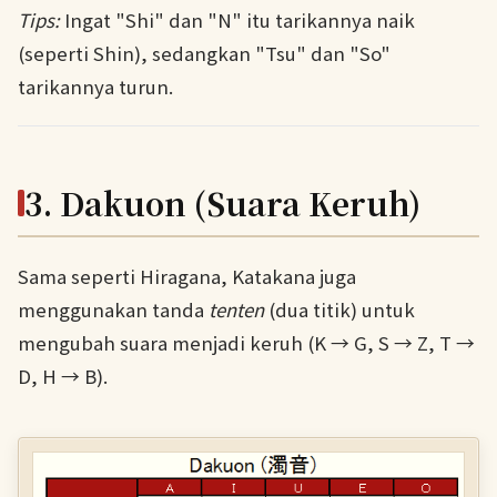
Tips:
Ingat "Shi" dan "N" itu tarikannya naik
(seperti Shin), sedangkan "Tsu" dan "So"
tarikannya turun.
3. Dakuon (Suara Keruh)
Sama seperti Hiragana, Katakana juga
menggunakan tanda
tenten
(dua titik) untuk
mengubah suara menjadi keruh (K → G, S → Z, T →
D, H → B).