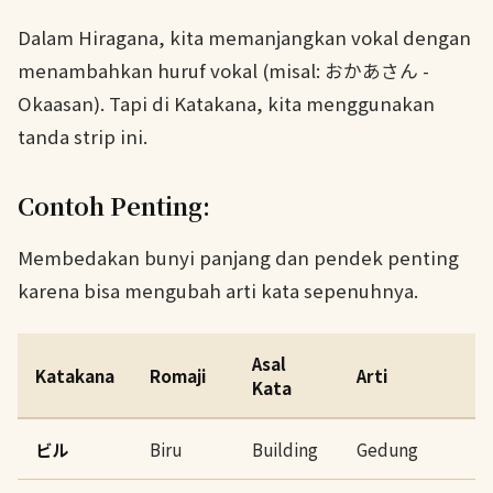
Dalam Hiragana, kita memanjangkan vokal dengan
menambahkan huruf vokal (misal: おかあさん -
Okaasan). Tapi di Katakana, kita menggunakan
tanda strip ini.
Contoh Penting:
Membedakan bunyi panjang dan pendek penting
karena bisa mengubah arti kata sepenuhnya.
Asal
Katakana
Romaji
Arti
Kata
ビル
Biru
Building
Gedung