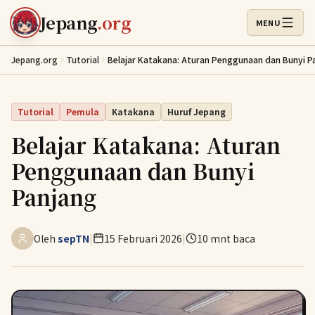
Lewati ke konten utama
Jepang
.org
MENU
Buka Menu
Jepang.org
Tutorial
Belajar Katakana: Aturan Penggunaan dan Bunyi P
Tutorial
Pemula
Katakana
Huruf Jepang
Belajar Katakana: Aturan
Penggunaan dan Bunyi
Panjang
Oleh
sepTN
|
15 Februari 2026
|
10 mnt baca