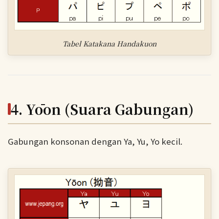
Tabel Katakana Handakuon
4. Yōon (Suara Gabungan)
Gabungan konsonan dengan Ya, Yu, Yo kecil.