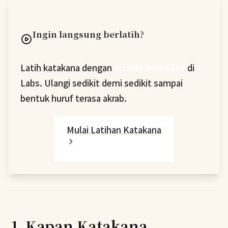
Ingin langsung berlatih?
Latih katakana dengan
latihan interaktif
di
Labs. Ulangi sedikit demi sedikit sampai
bentuk huruf terasa akrab.
Mulai Latihan Katakana
1. Kapan Katakana