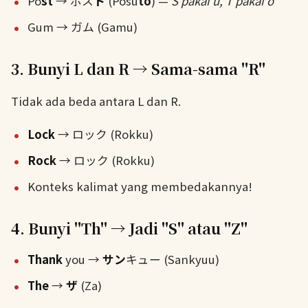
Po
st
→ ポス
ト
(Posu
to
) —
S pakai u, T pakai o
Gum → ガム (Gamu)
3. Bunyi L dan R → Sama-sama "R"
Tidak ada beda antara L dan R.
Lock
→ ロック (Rokku)
Rock
→ ロック (Rokku)
Konteks kalimat yang membedakannya!
4. Bunyi "Th" → Jadi "S" atau "Z"
Thank
you →
サン
キュー (Sankyuu)
The
→
ザ
(Za)