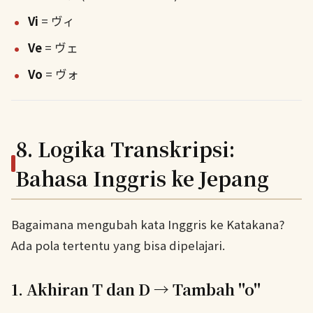
Vi
= ヴィ
Ve
= ヴェ
Vo
= ヴォ
8. Logika Transkripsi:
Bahasa Inggris ke Jepang
Bagaimana mengubah kata Inggris ke Katakana?
Ada pola tertentu yang bisa dipelajari.
1. Akhiran T dan D → Tambah "o"