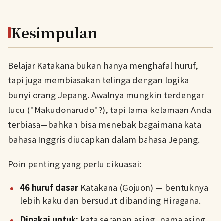
Kesimpulan
Belajar Katakana bukan hanya menghafal huruf,
tapi juga membiasakan telinga dengan logika
bunyi orang Jepang. Awalnya mungkin terdengar
lucu ("Makudonarudo"?), tapi lama-kelamaan Anda
terbiasa—bahkan bisa menebak bagaimana kata
bahasa Inggris diucapkan dalam bahasa Jepang.
Poin penting yang perlu dikuasai:
46 huruf dasar
Katakana (Gojuon) — bentuknya
lebih kaku dan bersudut dibanding Hiragana.
Dipakai untuk:
kata serapan asing, nama asing,