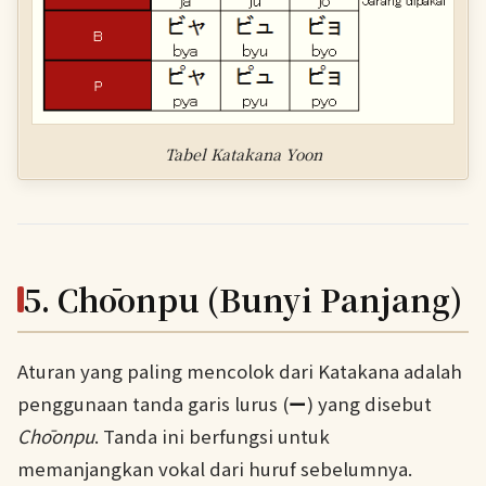
Tabel Katakana Yoon
5. Chōonpu (Bunyi Panjang)
Aturan yang paling mencolok dari Katakana adalah
penggunaan tanda garis lurus (
ー
) yang disebut
Chōonpu
. Tanda ini berfungsi untuk
memanjangkan vokal dari huruf sebelumnya.