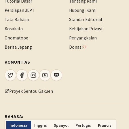
Tutorial Dasar
Tentang Kami
Persiapan JLPT
Hubungi Kami
Tata Bahasa
Standar Editorial
Kosakata
Kebijakan Privasi
Onomatope
Penyangkalan
Berita Jepang
Donasi
KOMUNITAS
Proyek Sentou Gakuen
BAHASA:
Indonesia
Inggris
Spanyol
Portugis
Prancis