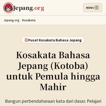
Lewati ke konten utama
Jepang
.org
MENU
Buka Menu
Jepang.org
Kosakata
Pusat Kosakata Bahasa Jepang
Kosakata Bahasa
Jepang (Kotoba)
untuk Pemula hingga
Mahir
Bangun perbendaharaan kata dari dasar. Pelajari