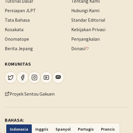
Tutorial Dasar
Tentang Kami
Persiapan JLPT
Hubungi Kami
Tata Bahasa
Standar Editorial
Kosakata
Kebijakan Privasi
Onomatope
Penyangkalan
Berita Jepang
Donasi
KOMUNITAS
Proyek Sentou Gakuen
BAHASA:
Indonesia
Inggris
Spanyol
Portugis
Prancis