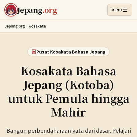
Lewati ke konten utama
Jepang
.org
MENU
Buka Menu
Jepang.org
Kosakata
Pusat Kosakata Bahasa Jepang
Kosakata Bahasa
Jepang (Kotoba)
untuk Pemula hingga
Mahir
Bangun perbendaharaan kata dari dasar. Pelajari