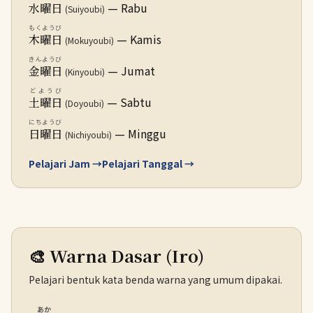
— Rabu
水曜日
(Suiyoubi)
もくようび
— Kamis
木曜日
(Mokuyoubi)
きんようび
— Jumat
金曜日
(Kinyoubi)
どようび
— Sabtu
土曜日
(Doyoubi)
にちようび
— Minggu
日曜日
(Nichiyoubi)
Pelajari Jam →
Pelajari Tanggal →
🎨 Warna Dasar (Iro)
Pelajari bentuk kata benda warna yang umum dipakai.
あか