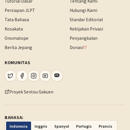
Tutorial Dasar
Tentang Kami
Persiapan JLPT
Hubungi Kami
Tata Bahasa
Standar Editorial
Kosakata
Kebijakan Privasi
Onomatope
Penyangkalan
Berita Jepang
Donasi
KOMUNITAS
Proyek Sentou Gakuen
BAHASA:
Indonesia
Inggris
Spanyol
Portugis
Prancis