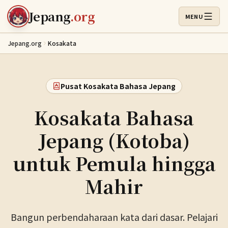
Lewati ke konten utama
Jepang
.org
MENU
Buka Menu
Jepang.org
Kosakata
Pusat Kosakata Bahasa Jepang
Kosakata Bahasa
Jepang (Kotoba)
untuk Pemula hingga
Mahir
Bangun perbendaharaan kata dari dasar. Pelajari