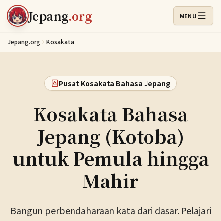
Lewati ke konten utama
Jepang
.org
MENU
Buka Menu
Jepang.org
Kosakata
Pusat Kosakata Bahasa Jepang
Kosakata Bahasa
Jepang (Kotoba)
untuk Pemula hingga
Mahir
Bangun perbendaharaan kata dari dasar. Pelajari