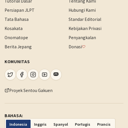
Tutorial Dasar
Tentang Kami
Persiapan JLPT
Hubungi Kami
Tata Bahasa
Standar Editorial
Kosakata
Kebijakan Privasi
Onomatope
Penyangkalan
Berita Jepang
Donasi
KOMUNITAS
Proyek Sentou Gakuen
BAHASA:
Indonesia
Inggris
Spanyol
Portugis
Prancis