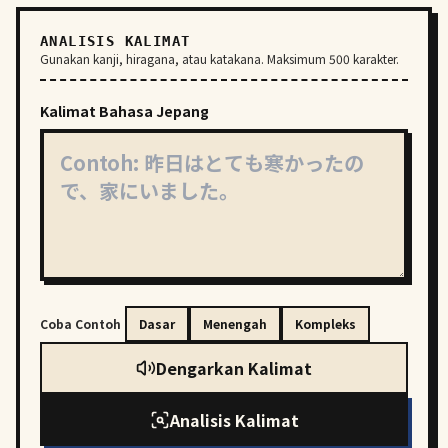
ANALISIS KALIMAT
Gunakan kanji, hiragana, atau katakana. Maksimum 500 karakter.
Kalimat Bahasa Jepang
Coba Contoh
Dasar
Menengah
Kompleks
Dengarkan Kalimat
Analisis Kalimat