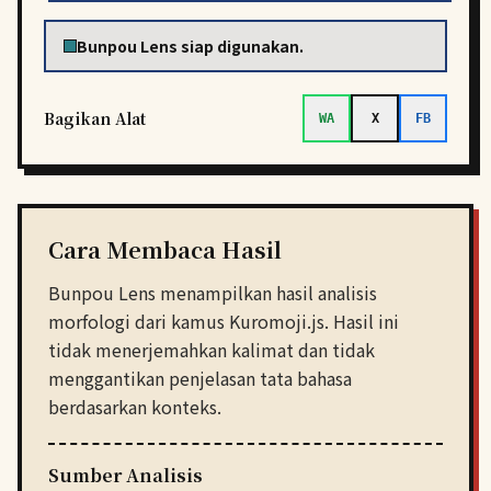
Bunpou Lens siap digunakan.
Bagikan Alat
WA
X
FB
Cara Membaca Hasil
Bunpou Lens menampilkan hasil analisis
morfologi dari kamus Kuromoji.js. Hasil ini
tidak menerjemahkan kalimat dan tidak
menggantikan penjelasan tata bahasa
berdasarkan konteks.
Sumber Analisis