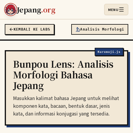
Lewati ke konten utama
Jepang
.org
MENU
Buka Menu
KEMBALI KE LABS
Analisis Morfologi
Kuromoji.js
Bunpou Lens: Analisis
Morfologi Bahasa
Jepang
Masukkan kalimat bahasa Jepang untuk melihat
komponen kata, bacaan, bentuk dasar, jenis
kata, dan informasi konjugasi yang tersedia.